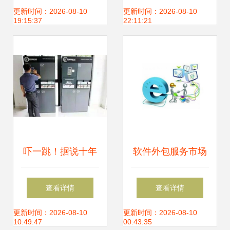
互联网金融IT外包
务后市或将这样走
更新时间：2026-08-10
更新时间：2026-08-10
19:15:37
22:11:21
旗舰CEO座客华讯
卫视谈发展之路，
全面问诊长三角软
件公司国际化获经
吓一跳！据说十年
软件外包服务市场
验力促成中国的“金
后中国的房子将是
持续升温，数字经
查看详情
查看详情
氏神话”之路并非道
这样——未来居住
济转型催生新机遇
更新时间：2026-08-10
更新时间：2026-08-10
10:49:47
00:43:35
阻等式的力量诠释