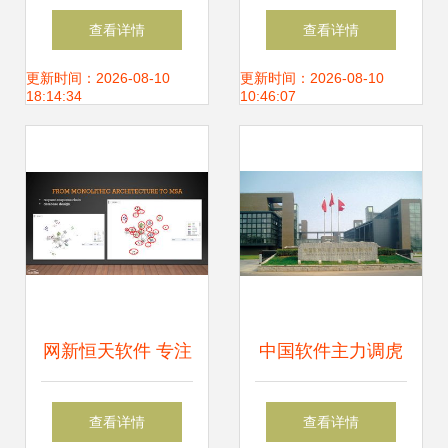
黄金十年 互联网数
属我优，投资八桂
查看详情
查看详情
据服务的崛起与未
君何忧
更新时间：2026-08-10
更新时间：2026-08-10
18:14:34
10:46:07
来
网新恒天软件 专注
中国软件主力调虎
离岸开发与脱碳的
离山，软件外包服
查看详情
查看详情