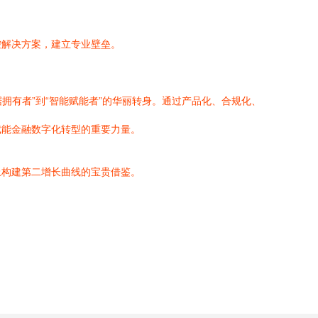
控解决方案，建立专业壁垒。
拥有者”到“智能赋能者”的华丽转身。通过产品化、合规化、
赋能金融数字化转型的重要力量。
上构建第二增长曲线的宝贵借鉴。